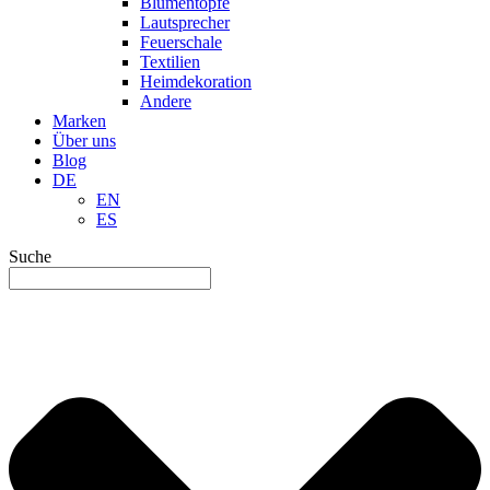
Blumentöpfe
Lautsprecher
Feuerschale
Textilien
Heimdekoration
Andere
Marken
Über uns
Blog
DE
EN
ES
Suche