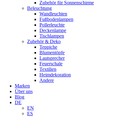
Zubehör für Sonnenschirme
Beleuchtung
Wandleuchten
Fußbodenlampen
Pollerleuchte
Deckenlampe
Tischlampen
Zubehör & Deko
Teppiche
Blumentöpfe
Lautsprecher
Feuerschale
Textilien
Heimdekoration
Andere
Marken
Über uns
Blog
DE
EN
ES