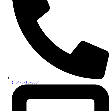
(+34) 871870634