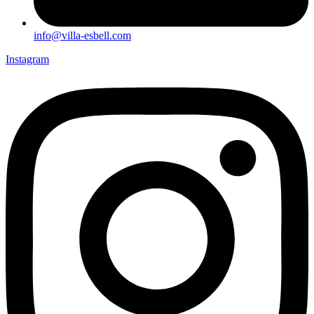
info@villa-esbell.com
Instagram