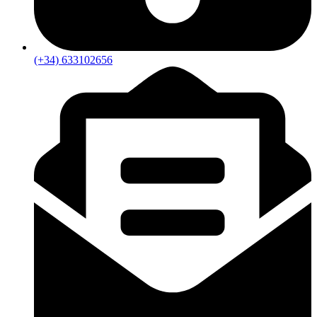
(+34) 633102656